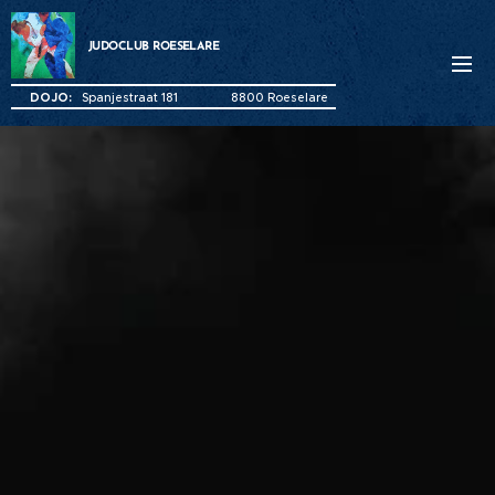
JUDOCLUB ROESEL
ARE
DOJO:
Spanjestraat 181 8800 Roeselare