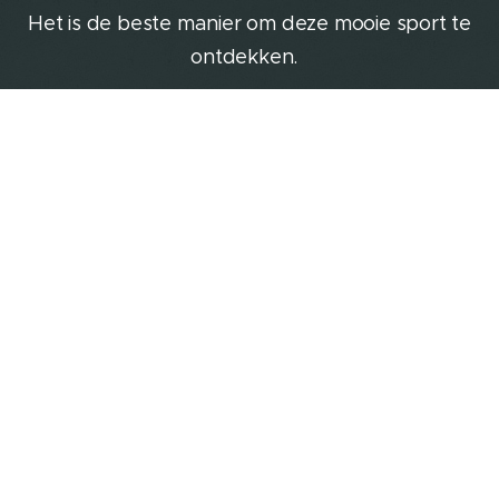
Het is de beste manier om deze mooie sport te
ontdekken.
Contacteer ons voor verdere informatie of kom eens een
kijkje nemen tijdens onze trainingen!