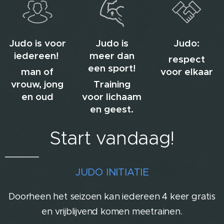
Judo is voor
Judo is
Judo:
iedereen!
meer dan
respect
een sport!
man of
voor elkaar
vrouw, jong
Training
en oud
voor lichaam
en geest.
Start vandaag!
JUDO INITIATIE
Doorheen het seizoen kan iedereen 4 keer gratis
en vrijblijvend komen meetrainen.