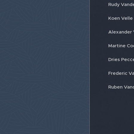
Rudy Vande
Koen Velle
Alexander 
Martine Co
Dries Pecce
Frederic Va
Ruben Vand