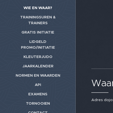
WIE EN WAAR?
TRAININGSUREN &
TRAINERS
GRATIS INITIATIE
LIDGELD
PROMO/INITIATIE
KLEUTERJUDO
JAARKALENDER
NORMEN EN WAARDEN
Waar
API
EXAMENS
Adres dojo
TORNOOIEN
CONTACT