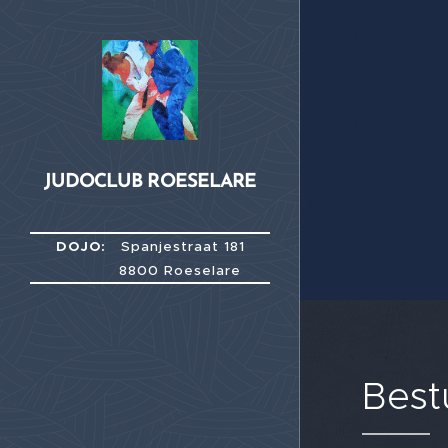
JUDOCLUB ROESEL
ARE
DOJO:
Spanjestraat 181
8800 Roeselare
Best