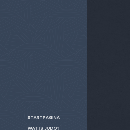
STARTPAGINA
WAT IS JUDO?