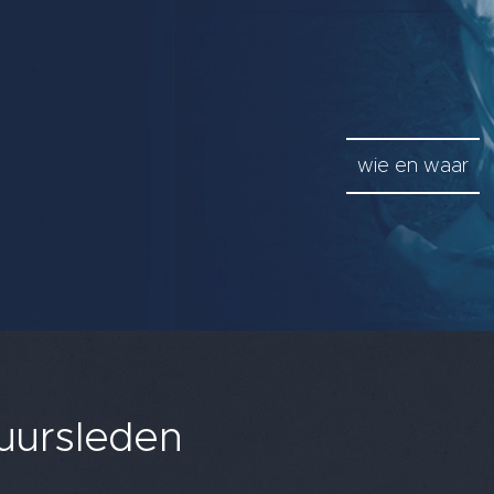
wie en waar
uursleden