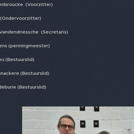
nbroucke (Voorzitter)
 (Ondervoorzitter)
Vandendriessche (Secretaris)
ens (penningmeester)
u (Bestuurslid)
nackere (Bestuurslid)
eburie (Bestuurslid)