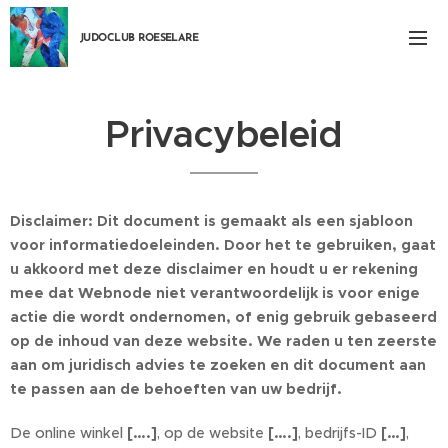
JUDOCLUB ROESEL
ARE
Privacybeleid
Disclaimer: Dit document is gemaakt als een sjabloon
voor informatiedoeleinden. Door het te gebruiken, gaat
u akkoord met deze disclaimer en houdt u er rekening
mee dat Webnode niet verantwoordelijk is voor enige
actie die wordt ondernomen, of enig gebruik gebaseerd
op de inhoud van deze website. We raden u ten zeerste
aan om juridisch advies te zoeken en dit document aan
te passen aan de behoeften van uw bedrijf.
De online winkel
[….]
, op de website
[….]
, bedrijfs-ID
[…]
,