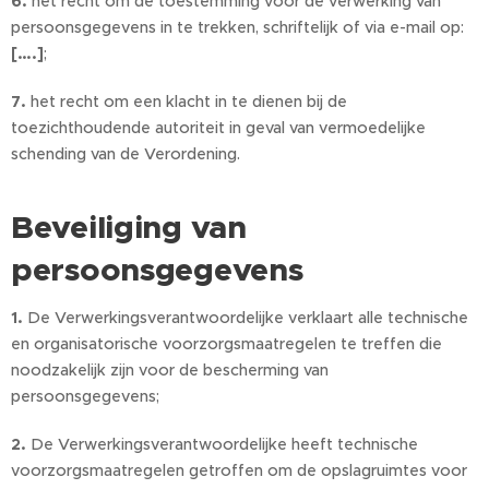
6.
het recht om de toestemming voor de verwerking van
persoonsgegevens in te trekken, schriftelijk of via e-mail op:
[….]
;
7.
het recht om een klacht in te dienen bij de
toezichthoudende autoriteit in geval van vermoedelijke
schending van de Verordening.
Beveiliging van
persoonsgegevens
1.
De Verwerkingsverantwoordelijke verklaart alle technische
en organisatorische voorzorgsmaatregelen te treffen die
noodzakelijk zijn voor de bescherming van
persoonsgegevens;
2.
De Verwerkingsverantwoordelijke heeft technische
voorzorgsmaatregelen getroffen om de opslagruimtes voor