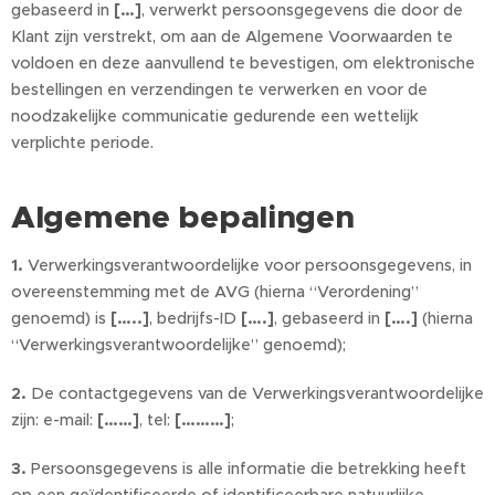
gebaseerd in
[…]
, verwerkt persoonsgegevens die door de
Klant zijn verstrekt, om aan de Algemene Voorwaarden te
voldoen en deze aanvullend te bevestigen, om elektronische
bestellingen en verzendingen te verwerken en voor de
noodzakelijke communicatie gedurende een wettelijk
verplichte periode.
Algemene bepalingen
1.
Verwerkingsverantwoordelijke voor persoonsgegevens, in
overeenstemming met de AVG (hierna “Verordening”
genoemd) is
[…..]
, bedrijfs-ID
[….]
, gebaseerd in
[….]
(hierna
“Verwerkingsverantwoordelijke” genoemd);
2.
De contactgegevens van de Verwerkingsverantwoordelijke
zijn: e-mail:
[……]
, tel:
[………]
;
3.
Persoonsgegevens is alle informatie die betrekking heeft